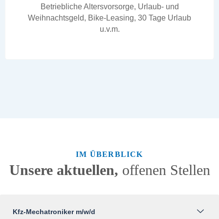
Betriebliche Altersvorsorge, Urlaub- und
Weihnachtsgeld, Bike-Leasing, 30 Tage Urlaub
u.v.m.
IM ÜBERBLICK
Unsere aktuellen,
offenen Stellen
Kfz-Mechatroniker m/w/d