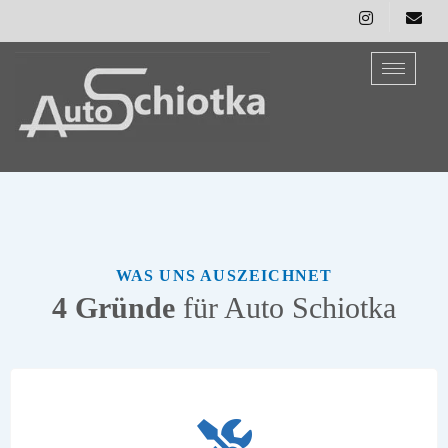
WAS UNS AUSZEICHNET
4 Gründe
für Auto Schiotka